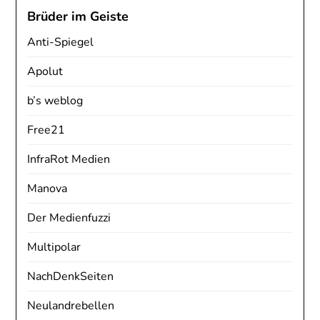
Brüder im Geiste
Anti-Spiegel
Apolut
b’s weblog
Free21
InfraRot Medien
Manova
Der Medienfuzzi
Multipolar
NachDenkSeiten
Neulandrebellen