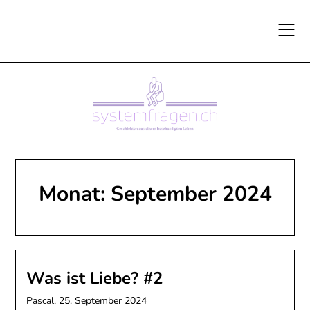
Skip
to
content
Monat:
September 2024
Was ist Liebe? #2
Pascal,
25. September 2024