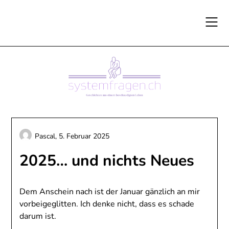
Skip
to
content
Pascal,
5. Februar 2025
2025… und nichts Neues
Dem Anschein nach ist der Januar gänzlich an mir
vorbeigeglitten. Ich denke nicht, dass es schade
darum ist.