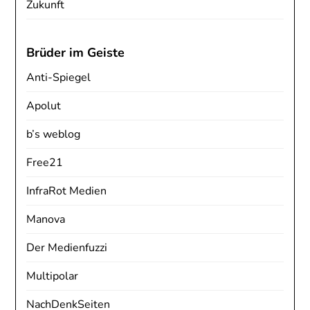
Zukunft
Brüder im Geiste
Anti-Spiegel
Apolut
b’s weblog
Free21
InfraRot Medien
Manova
Der Medienfuzzi
Multipolar
NachDenkSeiten