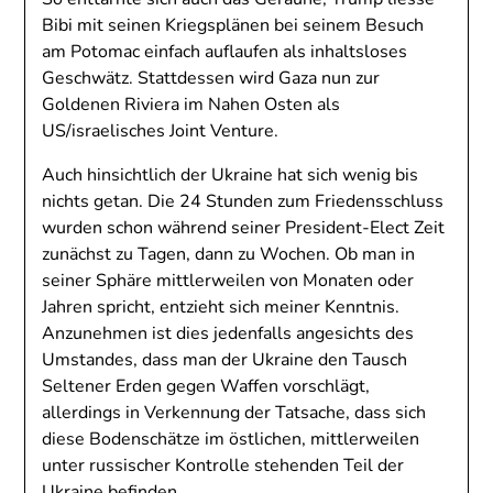
Bibi mit seinen Kriegsplänen bei seinem Besuch
am Potomac einfach auflaufen als inhaltsloses
Geschwätz. Stattdessen wird Gaza nun zur
Goldenen Riviera im Nahen Osten als
US/israelisches Joint Venture.
Auch hinsichtlich der Ukraine hat sich wenig bis
nichts getan. Die 24 Stunden zum Friedensschluss
wurden schon während seiner President-Elect Zeit
zunächst zu Tagen, dann zu Wochen. Ob man in
seiner Sphäre mittlerweilen von Monaten oder
Jahren spricht, entzieht sich meiner Kenntnis.
Anzunehmen ist dies jedenfalls angesichts des
Umstandes, dass man der Ukraine den Tausch
Seltener Erden gegen Waffen vorschlägt,
allerdings in Verkennung der Tatsache, dass sich
diese Bodenschätze im östlichen, mittlerweilen
unter russischer Kontrolle stehenden Teil der
Ukraine befinden.