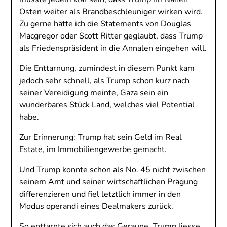
Osten weiter als Brandbeschleuniger wirken wird.
Zu gerne hätte ich die Statements von Douglas
Macgregor oder Scott Ritter geglaubt, dass Trump
als Friedenspräsident in die Annalen eingehen will.
Die Enttarnung, zumindest in diesem Punkt kam
jedoch sehr schnell, als Trump schon kurz nach
seiner Vereidigung meinte, Gaza sein ein
wunderbares Stück Land, welches viel Potential
habe.
Zur Erinnerung: Trump hat sein Geld im Real
Estate, im Immobiliengewerbe gemacht.
Und Trump konnte schon als No. 45 nicht zwischen
seinem Amt und seiner wirtschaftlichen Prägung
differenzieren und fiel letztlich immer in den
Modus operandi eines Dealmakers zurück.
So enttarnte sich auch das Geraune, Trump liesse