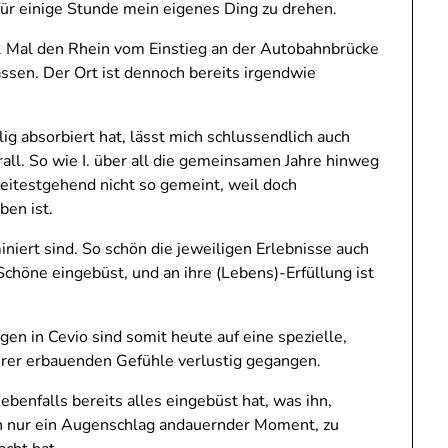
 für einige Stunde mein eigenes Ding zu drehen.
2 Mal den Rhein vom Einstieg an der Autobahnbrücke
assen. Der Ort ist dennoch bereits irgendwie
g absorbiert hat, lässt mich schlussendlich auch
erall. So wie I. über all die gemeinsamen Jahre hinweg
weitestgehend nicht so gemeint, weil doch
ben ist.
niert sind. So schön die jeweiligen Erlebnisse auch
 Schöne eingebüst, und an ihre (Lebens)-Erfüllung ist
ngen in Cevio sind somit heute auf eine spezielle,
, ihrer erbauenden Gefühle verlustig gegangen.
benfalls bereits alles eingebüst hat, was ihn,
ch nur ein Augenschlag andauernder Moment, zu