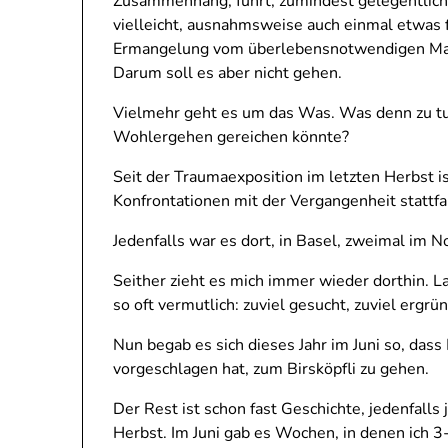
Zusammenhang, führt, zumindest gelegentlich
vielleicht, ausnahmsweise auch einmal etwas fü
Ermangelung vom überlebensnotwendigen Mass
Darum soll es aber nicht gehen.
Vielmehr geht es um das Was. Was denn zu tu
Wohlergehen gereichen könnte?
Seit der Traumaexposition im letzten Herbst is
Konfrontationen mit der Vergangenheit stattfan
Jedenfalls war es dort, in Basel, zweimal im 
Seither zieht es mich immer wieder dorthin. 
so oft vermutlich: zuviel gesucht, zuviel ergrü
Nun begab es sich dieses Jahr im Juni so, dass
vorgeschlagen hat, zum Birsköpfli zu gehen.
Der Rest ist schon fast Geschichte, jedenfall
Herbst. Im Juni gab es Wochen, in denen ich 