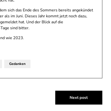
cht hat.
n dem sich das Ende des Sommers bereits angekündet
er als im Juni. Dieses Jahr kommt jetzt noch dazu,
bgemeldet hat. Und der Blick auf die
age sind bitter.
end wie 2023.
Gedanken
Next post