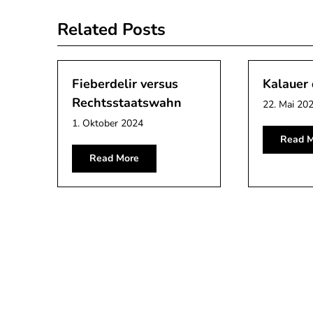
Related Posts
Fieberdelir versus
Kalauer
Rechtsstaatswahn
22. Mai 20
1. Oktober 2024
Read M
Read More