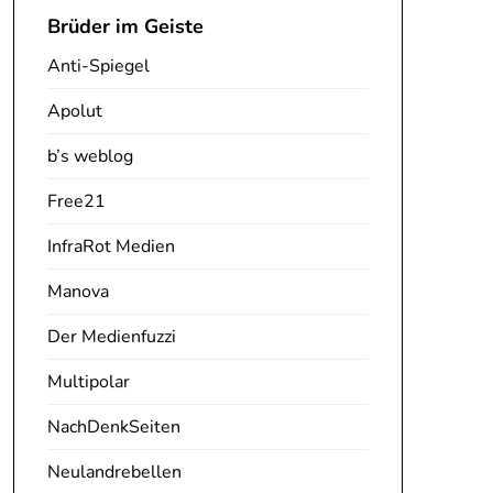
Brüder im Geiste
Anti-Spiegel
Apolut
b’s weblog
Free21
InfraRot Medien
Manova
Der Medienfuzzi
Multipolar
NachDenkSeiten
Neulandrebellen