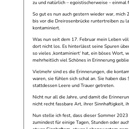
zu und natürlich – egoistischerweise – einmal
So gut es nun auch gestern wieder war, mich 
bis vor die Dreirosenbrücke runtertreiben zu l
kontaminiert.
Was nun seit dem 17. Februar mein Leben völli
dort nicht los. Es hinterlässt seine Spuren üb
so vieles ‚kontaminiert‘ hat, ein böses Wort, 
mehrheitlich viel Schönes in Erinnerung geblie
Vielmehr sind es die Erinnerungen, die kontami
waren, sie fühlen sich schal an. Sie haben das
stattdessen Leere und Trauer getreten.
Nicht nur all die Jahre, und damit die Erinneru
nicht recht fassbare Art, ihrer Sinnhaftigkeit
Nun stelle ich fest, dass dieser Sommer 2023 e
zumindest für einige Tagen, Stunden oder au