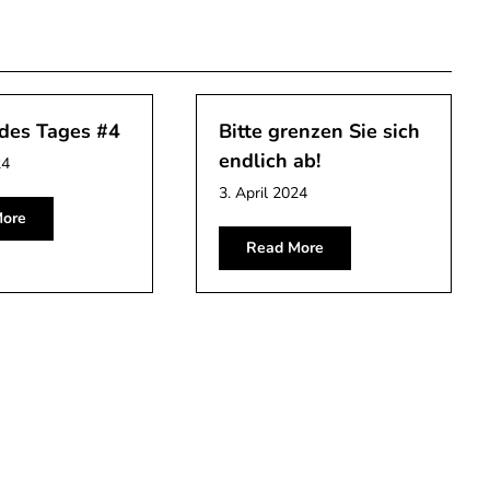
 des Tages #4
Bitte grenzen Sie sich
endlich ab!
24
3. April 2024
ore
Read More