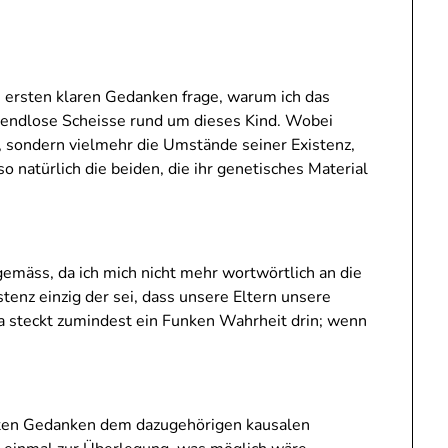
m ersten klaren Gedanken frage, warum ich das
 endlose Scheisse rund um dieses Kind. Wobei
t, sondern vielmehr die Umstände seiner Existenz,
o natürlich die beiden, die ihr genetisches Material
gemäss, da ich mich nicht mehr wortwörtlich an die
tenz einzig der sei, dass unsere Eltern unsere
a steckt zumindest ein Funken Wahrheit drin; wenn
sten Gedanken dem dazugehörigen kausalen