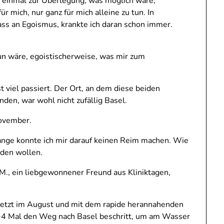
 einmal zur Überlegung, was möglich wäre,
r mich, nur ganz für mich alleine zu tun. In
 an Egoismus, krankte ich daran schon immer.
n wäre, egoistischerweise, was mir zum
t viel passiert. Der Ort, an dem diese beiden
den, war wohl nicht zufällig Basel.
November.
Lange konnte ich mir darauf keinen Reim machen. Wie
nden wollen.
 M., ein liebgewonnener Freund aus Kliniktagen,
s jetzt im August und mit dem rapide herannahenden
3-4 Mal den Weg nach Basel beschritt, um am Wasser