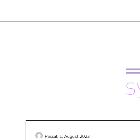
Skip
to
content
Pascal,
1. August 2023