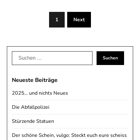
1
Next
Suchen
nach:
Neueste Beiträge
2025… und nichts Neues
Die Abfallpolizei
Stürzende Statuen
Der schöne Schein, vulgo: Steckt euch eure scheiss