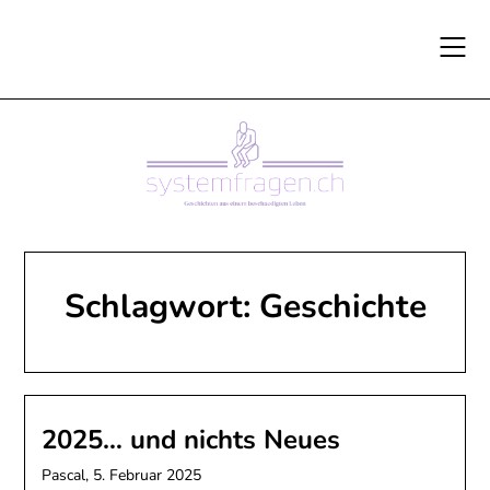
Skip
to
content
Schlagwort:
Geschichte
2025… und nichts Neues
Pascal,
5. Februar 2025