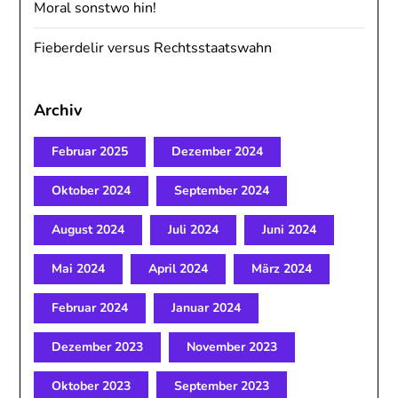
Moral sonstwo hin!
Fieberdelir versus Rechtsstaatswahn
Archiv
Februar 2025
Dezember 2024
Oktober 2024
September 2024
August 2024
Juli 2024
Juni 2024
Mai 2024
April 2024
März 2024
Februar 2024
Januar 2024
Dezember 2023
November 2023
Oktober 2023
September 2023