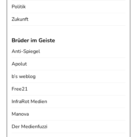
Politik
Zukunft
Brüder im Geiste
Anti-Spiegel
Apolut
b’s weblog
Free21
InfraRot Medien
Manova
Der Medienfuzzi