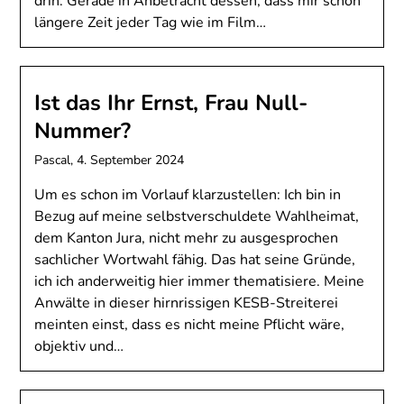
drin. Gerade in Anbetracht dessen, dass mir schon
längere Zeit jeder Tag wie im Film…
Ist das Ihr Ernst, Frau Null-
Nummer?
Pascal,
4. September 2024
Um es schon im Vorlauf klarzustellen: Ich bin in
Bezug auf meine selbstverschuldete Wahlheimat,
dem Kanton Jura, nicht mehr zu ausgesprochen
sachlicher Wortwahl fähig. Das hat seine Gründe,
ich ich anderweitig hier immer thematisiere. Meine
Anwälte in dieser hirnrissigen KESB-Streiterei
meinten einst, dass es nicht meine Pflicht wäre,
objektiv und…