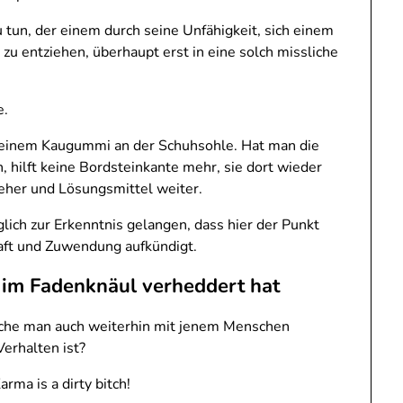
tun, der einem durch seine Unfähigkeit, sich einem
u entziehen, überhaupt erst in eine solch missliche
e.
t einem Kaugummi an der Schuhsohle. Hat man die
n, hilft keine Bordsteinkante mehr, sie dort wieder
eher und Lösungsmittel weiter.
ich zur Erkenntnis gelangen, dass hier der Punkt
aft und Zuwendung aufkündigt.
 im Fadenknäul verheddert hat
lche man auch weiterhin mit jenem Menschen
Verhalten ist?
rma is a dirty bitch!