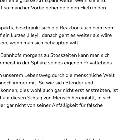
über eine grosse Armspannweite, wenn sie erst
t so mancher Vorbeigehende einen Hieb in den
mpakts, beschränkt sich die Reaktion auch beim vom
ein kurzes ‚Hey!‘, danach geht es weiter als wäre
ein, wenn man sich behaupten will.
s Bahnhofs morgens zu Stosszeiten kann man sich
 meist in der Sphäre seines eigenen Privatlebens.
von unserem Lebensweg durch die menschliche Welt
nnoch immer mit. So wie sich Blender und
können, dies wohl auch gar nicht erst anstrebten, ist
 auf diesen Schlag von Mensch hereinfällt, in sich
r gar nicht von seiner Anfälligkeit für falsche