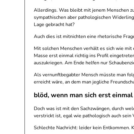
Allerdings. Was bleibt mit jenem Menschen zu 
sympathischen aber pathologischen Widerling z
Lage gebracht hat?
Auch dies ist mitnichten eine rhetorische Frag
Mit solchen Menschen verhält es sich wie mi
Masse erst einmal richtig ins Profil eingetrete
auszukriegen. Am Ende helfen nur Schaubenzi
Als vernunftbegabter Mensch müsste man folgl
erreicht wäre, an dem man jegliche Freundsch
blöd, wenn man sich erst einmal
Doch was ist mit den Sachzwängen, durch we
verstrickt ist, egal wie pathologisch auch sein 
Schlechte Nachricht: leider kein Entkommen. Ka