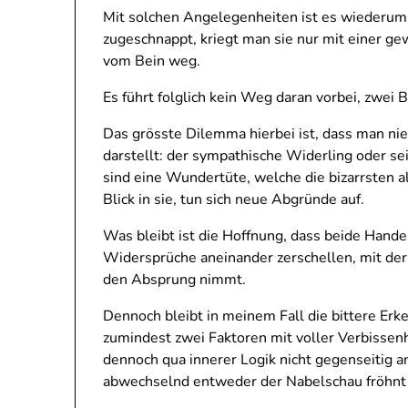
Mit solchen Angelegenheiten ist es wiederum w
zugeschnappt, kriegt man sie nur mit einer g
vom Bein weg.
Es führt folglich kein Weg daran vorbei, zwei 
Das grösste Dilemma hierbei ist, dass man ni
darstellt: der sympathische Widerling oder 
sind eine Wundertüte, welche die bizarrsten a
Blick in sie, tun sich neue Abgründe auf.
Was bleibt ist die Hoffnung, dass beide Hand
Widersprüche aneinander zerschellen, mit der 
den Absprung nimmt.
Dennoch bleibt in meinem Fall die bittere Erke
zumindest zwei Faktoren mit voller Verbissenhe
dennoch qua innerer Logik nicht gegenseitig a
abwechselnd entweder der Nabelschau fröhnt o