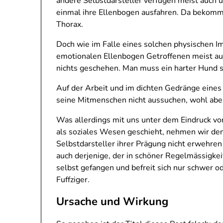
andere Selbstdarsteller verfügen meist auch 
einmal ihre Ellenbogen ausfahren. Da bekomm
Thorax.
Doch wie im Falle eines solchen physischen I
emotionalen Ellenbogen Getroffenen meist auf 
nichts geschehen. Man muss ein harter Hund s
Auf der Arbeit und im dichten Gedränge eine
seine Mitmenschen nicht aussuchen, wohl aber
Was allerdings mit uns unter dem Eindruck 
als soziales Wesen geschieht, nehmen wir de
Selbstdarsteller ihrer Prägung nicht erwehren 
auch derjenige, der in schöner Regelmässigkeit
selbst gefangen und befreit sich nur schwer ode
Fuffziger.
Ursache und Wirkung