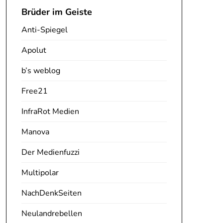
Brüder im Geiste
Anti-Spiegel
Apolut
b’s weblog
Free21
InfraRot Medien
Manova
Der Medienfuzzi
Multipolar
NachDenkSeiten
Neulandrebellen