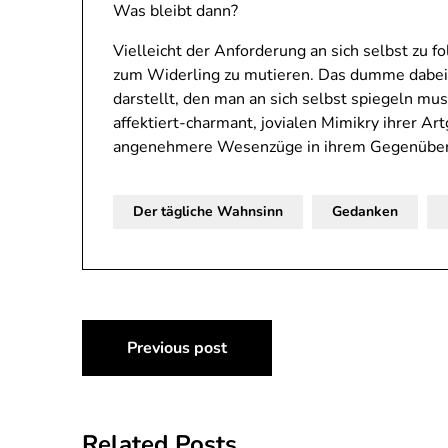
Was bleibt dann?
Vielleicht der Anforderung an sich selbst zu fo
zum Widerling zu mutieren. Das dumme dabei i
darstellt, den man an sich selbst spiegeln mu
affektiert-charmant, jovialen Mimikry ihrer Ar
angenehmere Wesenzüge in ihrem Gegenüber
Der tägliche Wahnsinn
Gedanken
Beitragsnavigation
Previous post
Related Posts