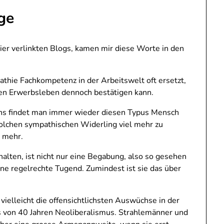
ge
hier verlinkten Blogs, kamen mir diese Worte in den
thie Fachkompetenz in der Arbeitswelt oft ersetzt,
en Erwerbsleben dennoch bestätigen kann.
ns findet man immer wieder diesen Typus Mensch
 solchen sympathischen Widerling viel mehr zu
h mehr.
alten, ist nicht nur eine Begabung, also so gesehen
ne regelrechte Tugend. Zumindest ist sie das über
vielleicht die offensichtlichsten Auswüchse in der
is von 40 Jahren Neoliberalismus. Strahlemänner und