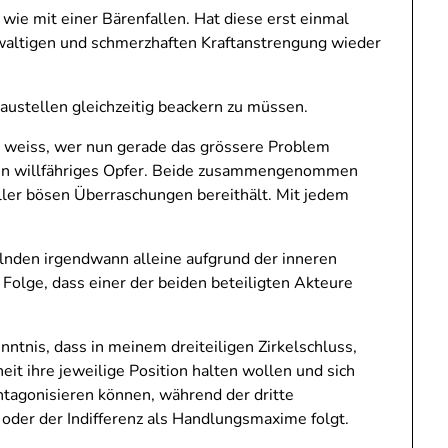
ie mit einer Bärenfallen. Hat diese erst einmal
ewaltigen und schmerzhaften Kraftanstrengung wieder
Baustellen gleichzeitig beackern zu müssen.
e weiss, wer nun gerade das grössere Problem
sein willfähriges Opfer. Beide zusammengenommen
ller bösen Überraschungen bereithält. Mit jedem
elnden irgendwann alleine aufgrund der inneren
Folge, dass einer der beiden beteiligten Akteure
nntnis, dass in meinem dreiteiligen Zirkelschluss,
it ihre jeweilige Position halten wollen und sich
ntagonisieren können, während der dritte
der der Indifferenz als Handlungsmaxime folgt.