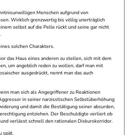
kenntnisunwilligen Menschen aufgrund von
en. Wirklich grenzwertig bis völlig unerträglich
nem selbst auf die Pelle rückt und seine gar nicht
.
eines solchen Charakters.
r das Haus eines anderen zu stellen, sich mit dem
n, um angeblich reden zu wollen, darf man mit
prosaischer ausgedrückt, nennt man das auch
wenn man sich als Angegriffener zu Reaktionen
 Aggressor in seiner narzisstischen Selbstüberhöhung
rwiderung und damit die Bestätigung seiner absurden,
erechtigung entziehen. Der Beschuldigte verliert ob
nd verlässt schnell den rationalen Diskurskorridor.
u spät.