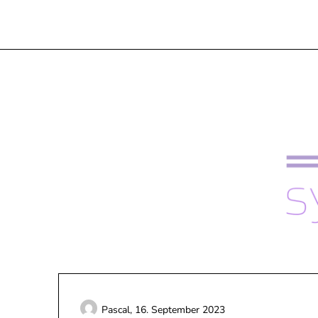
Skip
to
content
Pascal,
16. September 2023